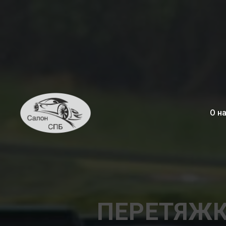
О н
ПЕРЕТЯЖК