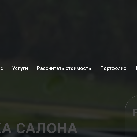
ас
Услуги
Рассчитать стоимость
Портфолио
А САЛОНА