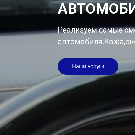
АВТОМОБ
Реализуем самые см
автомобиля.Кожа,эк
Наши услуги